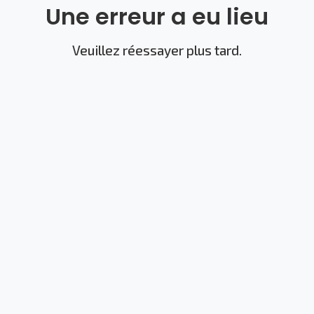
Une erreur a eu lieu
Veuillez réessayer plus tard.