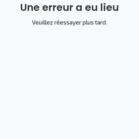
Une erreur a eu lieu
Veuillez réessayer plus tard.