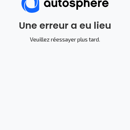
Une erreur a eu lieu
Veuillez réessayer plus tard.