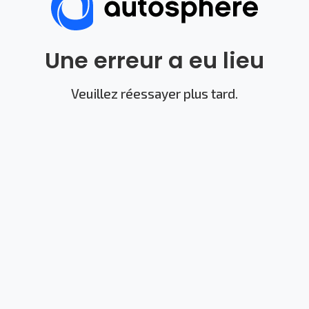
Une erreur a eu lieu
Veuillez réessayer plus tard.