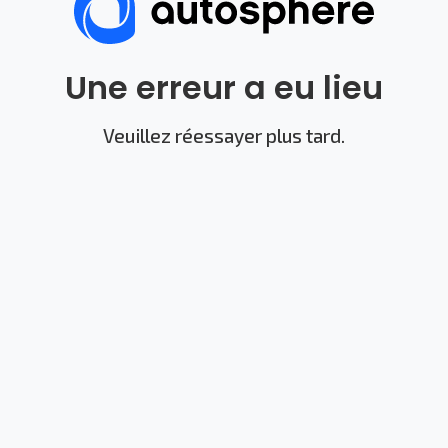
Une erreur a eu lieu
Veuillez réessayer plus tard.