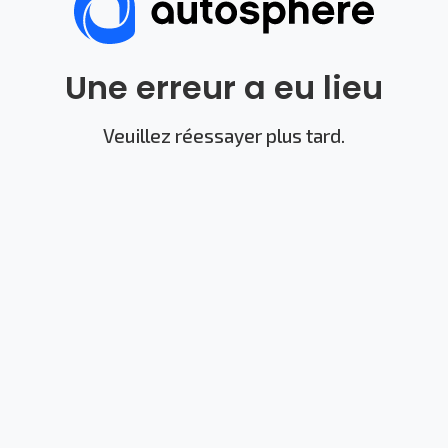
Une erreur a eu lieu
Veuillez réessayer plus tard.