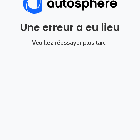
Une erreur a eu lieu
Veuillez réessayer plus tard.