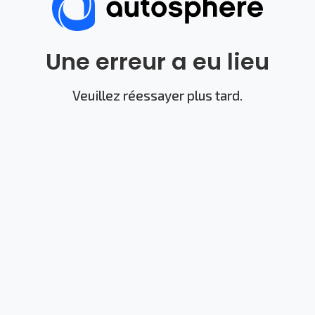
Une erreur a eu lieu
Veuillez réessayer plus tard.