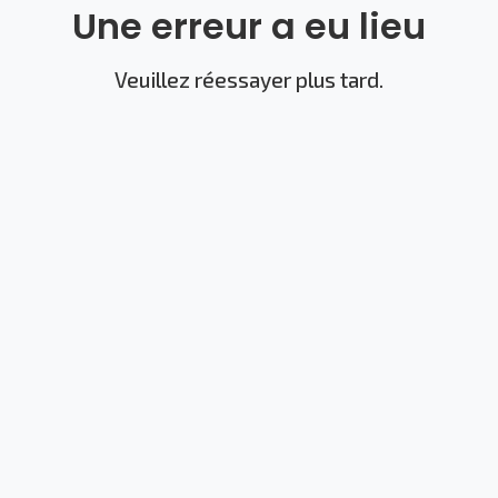
Une erreur a eu lieu
Veuillez réessayer plus tard.