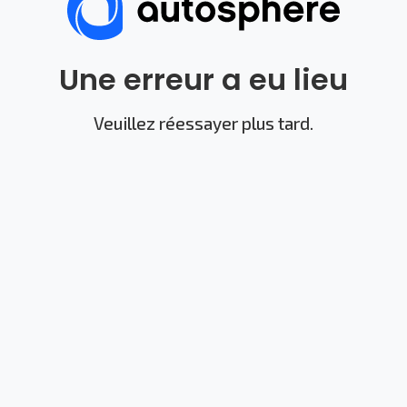
Une erreur a eu lieu
Veuillez réessayer plus tard.