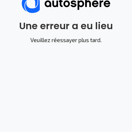
Une erreur a eu lieu
Veuillez réessayer plus tard.