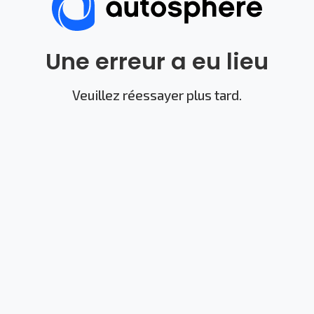
Une erreur a eu lieu
Veuillez réessayer plus tard.