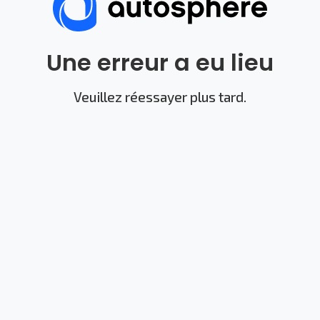
Une erreur a eu lieu
Veuillez réessayer plus tard.