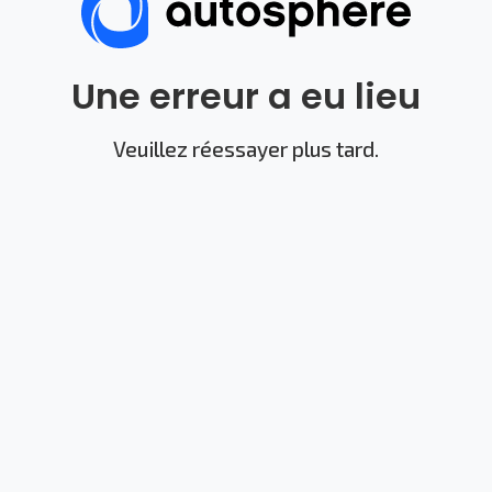
Une erreur a eu lieu
Veuillez réessayer plus tard.