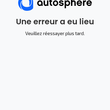
Une erreur a eu lieu
Veuillez réessayer plus tard.