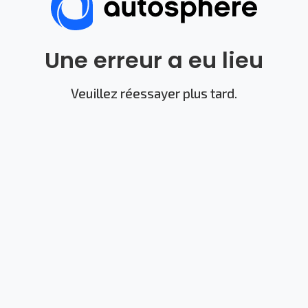
Une erreur a eu lieu
Veuillez réessayer plus tard.