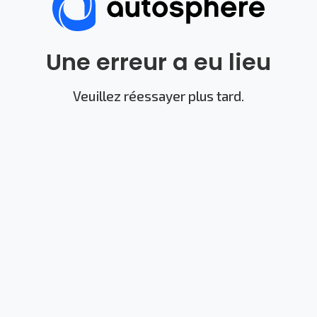
Une erreur a eu lieu
Veuillez réessayer plus tard.