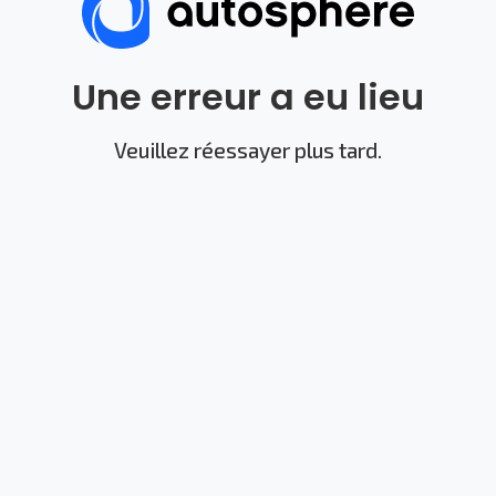
Une erreur a eu lieu
Veuillez réessayer plus tard.