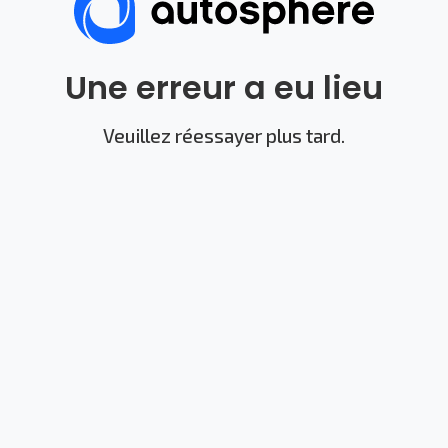
Une erreur a eu lieu
Veuillez réessayer plus tard.