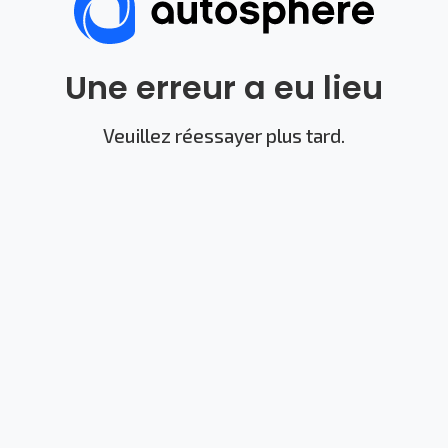
Une erreur a eu lieu
Veuillez réessayer plus tard.