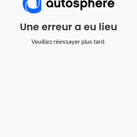
Une erreur a eu lieu
Veuillez réessayer plus tard.