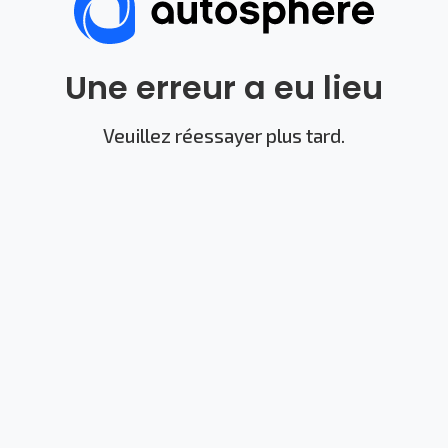
Une erreur a eu lieu
Veuillez réessayer plus tard.