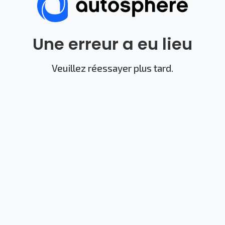
Une erreur a eu lieu
Veuillez réessayer plus tard.