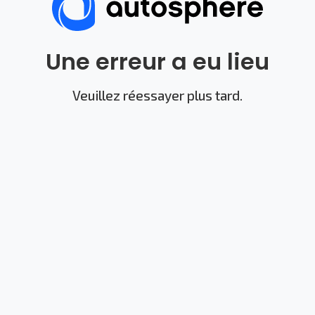
Une erreur a eu lieu
Veuillez réessayer plus tard.