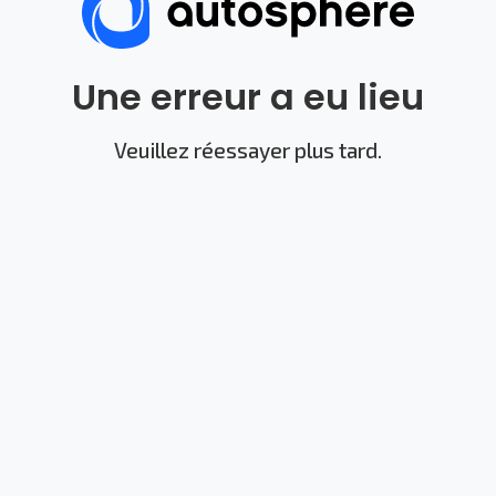
Une erreur a eu lieu
Veuillez réessayer plus tard.