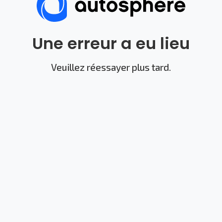
Une erreur a eu lieu
Veuillez réessayer plus tard.