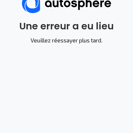
Une erreur a eu lieu
Veuillez réessayer plus tard.