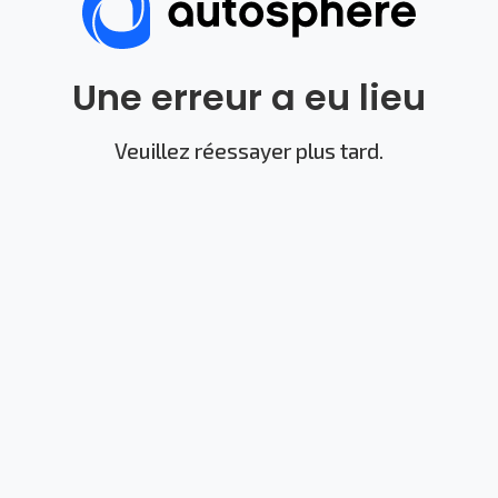
Une erreur a eu lieu
Veuillez réessayer plus tard.