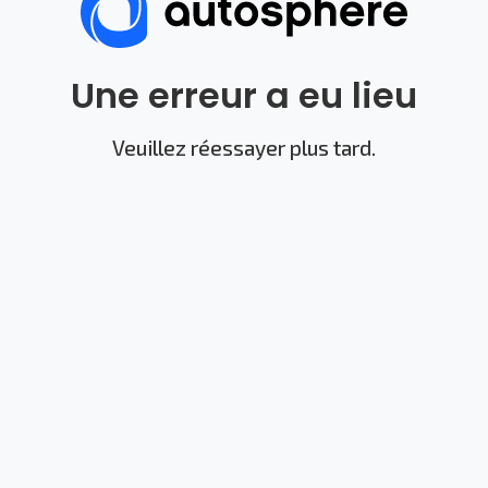
Une erreur a eu lieu
Veuillez réessayer plus tard.