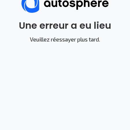
Une erreur a eu lieu
Veuillez réessayer plus tard.