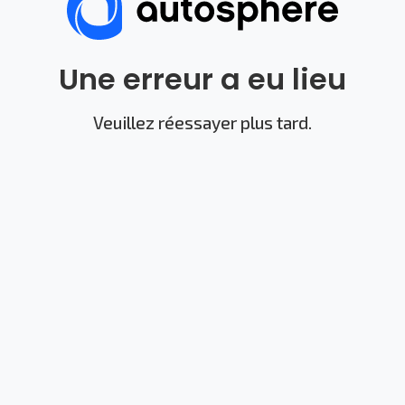
Une erreur a eu lieu
Veuillez réessayer plus tard.