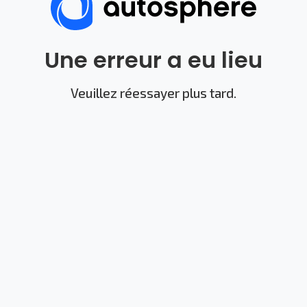
Une erreur a eu lieu
Veuillez réessayer plus tard.