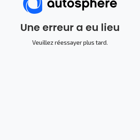
Une erreur a eu lieu
Veuillez réessayer plus tard.