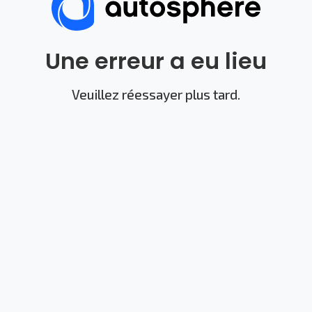
Une erreur a eu lieu
Veuillez réessayer plus tard.