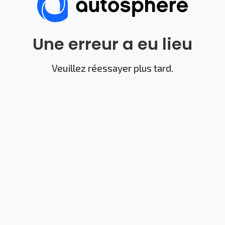
Une erreur a eu lieu
Veuillez réessayer plus tard.