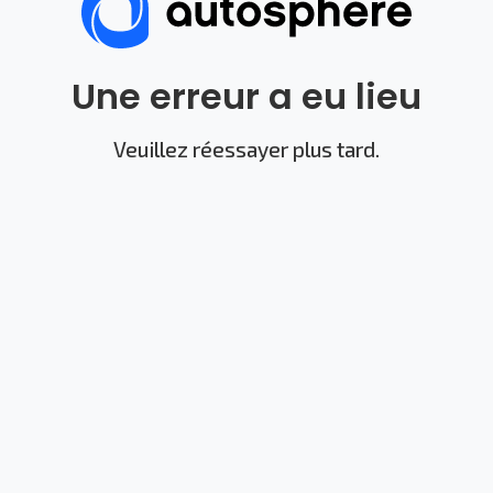
Une erreur a eu lieu
Veuillez réessayer plus tard.