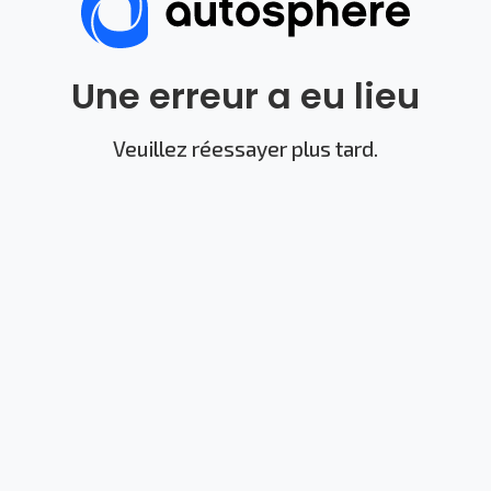
Une erreur a eu lieu
Veuillez réessayer plus tard.