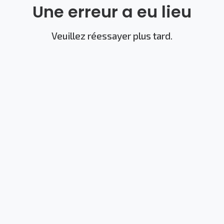
Une erreur a eu lieu
Veuillez réessayer plus tard.