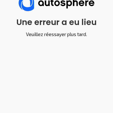
Une erreur a eu lieu
Veuillez réessayer plus tard.