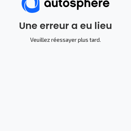
Une erreur a eu lieu
Veuillez réessayer plus tard.