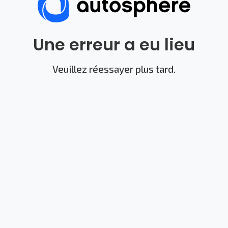
Une erreur a eu lieu
Veuillez réessayer plus tard.