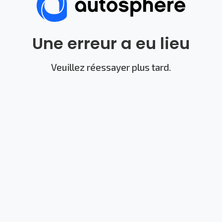
Une erreur a eu lieu
Veuillez réessayer plus tard.