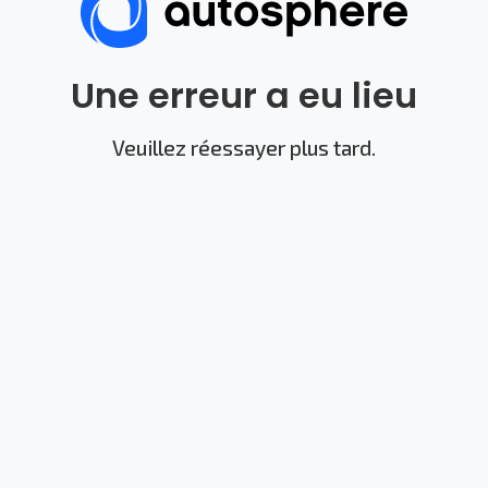
Une erreur a eu lieu
Veuillez réessayer plus tard.