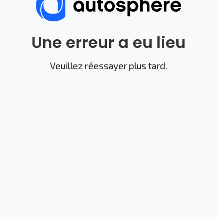
Une erreur a eu lieu
Veuillez réessayer plus tard.