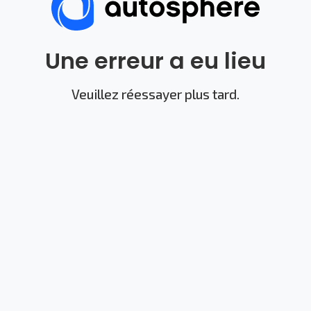
Une erreur a eu lieu
Veuillez réessayer plus tard.