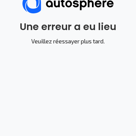
Une erreur a eu lieu
Veuillez réessayer plus tard.