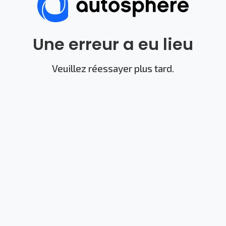
Une erreur a eu lieu
Veuillez réessayer plus tard.