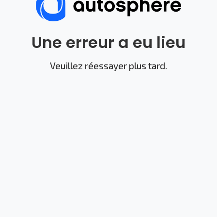
Une erreur a eu lieu
Veuillez réessayer plus tard.