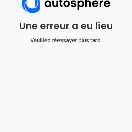
Une erreur a eu lieu
Veuillez réessayer plus tard.