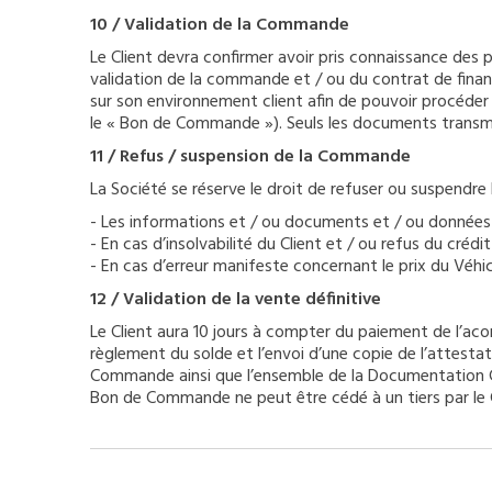
10 / Validation de la Commande
Le Client devra confirmer avoir pris connaissance des 
validation de la commande et / ou du contrat de finan
sur son environnement client afin de pouvoir procéder 
le « Bon de Commande »). Seuls les documents transmis 
11 / Refus / suspension de la Commande
La Société se réserve le droit de refuser ou suspendr
- Les informations et / ou documents et / ou données p
- En cas d’insolvabilité du Client et / ou refus du cré
- En cas d’erreur manifeste concernant le prix du Véhic
12 / Validation de la vente définitive
Le Client aura 10 jours à compter du paiement de l’ac
règlement du solde et l’envoi d’une copie de l’attest
Commande ainsi que l’ensemble de la Documentation Con
Bon de Commande ne peut être cédé à un tiers par le C