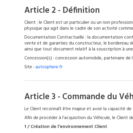
Article 2 - Définition
Client : le Client est un particulier ou un non profes
physique qui agit dans le cadre de son activité commerc
Documentation Contractuelle : la documentation contra
vente et de garanties du constructeur, le bordereau de 
ainsi que tout document relatif à la souscription à u
Concession(s) : concession automobile, partenaire de la 
Site :
autosphere.fr
Article 3 - Commande du Véh
Le Client reconnaît être majeur et avoir la capacité de
Afin de procéder à l’acquisition du Véhicule, le Client 
1 / Création de l’environnement Client