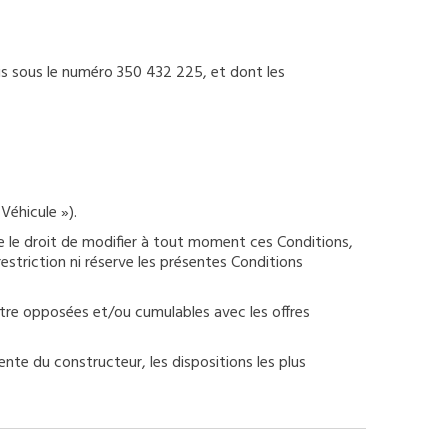
is sous le numéro 350 432 225, et dont les
Véhicule »).
e le droit de modifier à tout moment ces Conditions,
restriction ni réserve les présentes Conditions
 être opposées et/ou cumulables avec les offres
nte du constructeur, les dispositions les plus