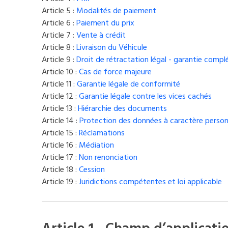
Article 5 :
Modalités de paiement
Article 6 :
Paiement du prix
Article 7 :
Vente à crédit
Article 8 :
Livraison du Véhicule
Article 9 :
Droit de rétractation légal - garantie compl
Article 10 :
Cas de force majeure
Article 11 :
Garantie légale de conformité
Article 12 :
Garantie légale contre les vices cachés
Article 13 :
Hiérarchie des documents
Article 14 :
Protection des données à caractère person
Article 15 :
Réclamations
Article 16 :
Médiation
Article 17 :
Non renonciation
Article 18 :
Cession
Article 19 :
Juridictions compétentes et loi applicable