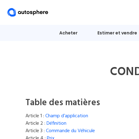
Acheter
Estimer et vendre
COND
Table des matières
Article 1 :
Champ d’application
Article 2 :
Définition
Article 3 :
Commande du Véhicule
Article 4 :
Prix