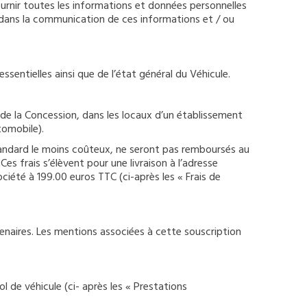
fournir toutes les informations et données personnelles
r dans la communication de ces informations et / ou
essentielles ainsi que de l’état général du Véhicule.
x de la Concession, dans les locaux d’un établissement
tomobile).
standard le moins coûteux, ne seront pas remboursés au
Ces frais s’élèvent pour une livraison à l’adresse
ciété à 199.00 euros TTC (ci-après les « Frais de
rtenaires. Les mentions associées à cette souscription
l de véhicule (ci- après les « Prestations