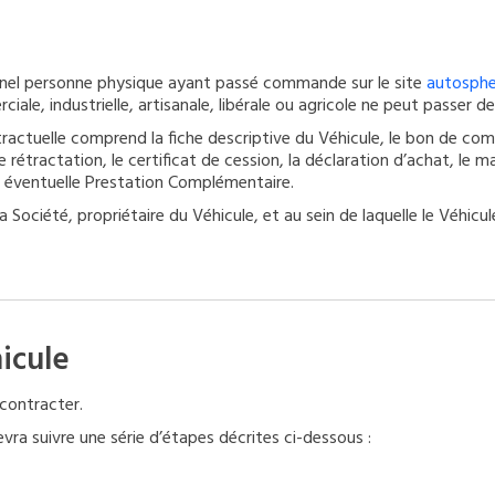
sionnel personne physique ayant passé commande sur le site
autosphe
iale, industrielle, artisanale, libérale ou agricole ne peut passer 
ctuelle comprend la fiche descriptive du Véhicule, le bon de comm
rétractation, le certificat de cession, la déclaration d’achat, le m
ne éventuelle Prestation Complémentaire.
Société, propriétaire du Véhicule, et au sein de laquelle le Véhicule
icule
 contracter.
devra suivre une série d’étapes décrites ci-dessous :