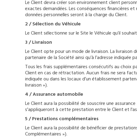
Le Client devra créer son environnement client personna
exactes demandées. Les conséquences financières et rel
données personnelles seront à la charge du Client.
2 / Sélection du Véhicule
Le Client sélectionne sur le Site le Véhicule qu’il souh
3 / Livraison
Le Client opte pour un mode de livraison. La livraison 
partenaire de la Société ainsi qu’à l’adresse indiquée 
Tous les frais supplémentaires consécutifs au choix pa
Client en cas de rétractation. Aucun frais ne sera factu
indiquée ou dans les locaux d’un établissement partena
livraison »).
4 / Assurance automobile
Le Client aura la possibilité de souscrire une assuranc
s'appliqueront à cette prestation entre le Client et l'as
5 / Prestations complémentaires
Le Client aura la possibilité de bénéficier de prestati
Complémentaires »).