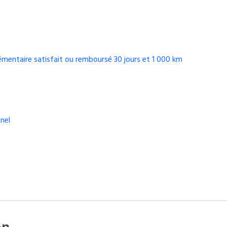
émentaire satisfait ou remboursé 30 jours et 1 000 km
nel