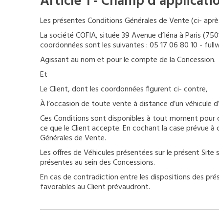
Article 1 - Champ d’applicati
Les présentes Conditions Générales de Vente (ci- après 
La société COFIA, située 39 Avenue d’Iéna à Paris (75
coordonnées sont les suivantes :
05 17 06 80 10
- full
Agissant au nom et pour le compte de la Concession.
Et
Le Client, dont les coordonnées figurent ci- contre,
À l’occasion de toute vente à distance d’un véhicule d’
Ces Conditions sont disponibles à tout moment pour co
ce que le Client accepte. En cochant la case prévue à c
Générales de Vente.
Les offres de Véhicules présentées sur le présent Site
présentes au sein des Concessions.
En cas de contradiction entre les dispositions des pré
favorables au Client prévaudront.