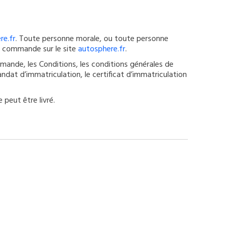
re.fr
. Toute personne morale, ou toute personne
de commande sur le site
autosphere.fr
.
ande, les Conditions, les conditions générales de
andat d’immatriculation, le certificat d’immatriculation
 peut être livré.