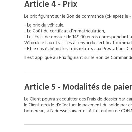
Article 4 - Prix
Le prix figurant sur le Bon de commande (ci- après le
- Le prix du véhicule,
- Le Coût du certificat d’immatriculation,
- Les Frais de dossier de 149.00 euros correspondant a
Véhicule et aux frais liés à l’envoi du certificat d’immat
- Et le cas échéant les frais relatifs aux Prestations 
Il est appliqué au Prix figurant sur le Bon de Command
Article 5 - Modalités de pai
Le Client pourra s’acquitter des Frais de dossier par 
le Client décide d’effectuer le paiement du solde pa
bordereau, à l’adresse suivante : À l’attention de CO