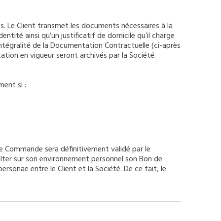
es. Le Client transmet les documents nécessaires à la
té ainsi qu’un justificatif de domicile qu’il charge
intégralité de la Documentation Contractuelle (ci-après
tion en vigueur seront archivés par la Société.
ent si :
de Commande sera définitivement validé par le
sulter sur son environnement personnel son Bon de
onae entre le Client et la Société. De ce fait, le