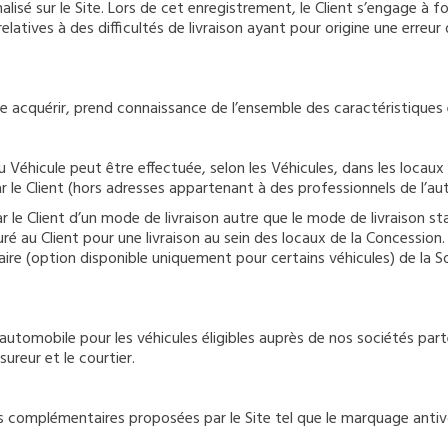
lisé sur le Site. Lors de cet enregistrement, le Client s’engage à 
atives à des difficultés de livraison ayant pour origine une erreu
aite acquérir, prend connaissance de l’ensemble des caractéristiques 
du Véhicule peut être effectuée, selon les Véhicules, dans les locau
par le Client (hors adresses appartenant à des professionnels de l’au
r le Client d’un mode de livraison autre que le mode de livraison 
ré au Client pour une livraison au sein des locaux de la Concession. 
ire (option disponible uniquement pour certains véhicules) de la So
e automobile pour les véhicules éligibles auprès de nos sociétés pa
sureur et le courtier.
ons complémentaires proposées par le Site tel que le marquage antivo