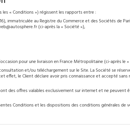
on
les « Conditions ») régissent les rapports entre :
016), immatriculée au Registre du Commerce et des Sociétés de Par
web@autosphere.fr (ci-après la « Société »),
occasion pour une livraison en France Métropolitaine (ci-après le « 
nsultation et/ou téléchargement sur le Site. La Société se réserv
et effet, le Client déclare avoir pris connaissance et accepté sans 
 sont des offres valables exclusivement sur internet et ne peuvent
sentes Conditions et les dispositions des conditions générales de ve