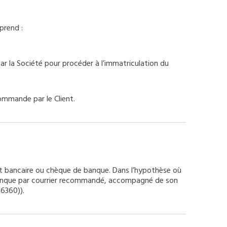
prend :
ar la Société pour procéder à l’immatriculation du
commande par le Client.
ment bancaire ou chèque de banque. Dans l’hypothèse où
e banque par courrier recommandé, accompagné de son
6360)).