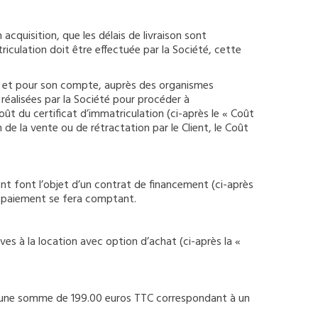
cquisition, que les délais de livraison sont
iculation doit être effectuée par la Société, cette
nom et pour son compte, auprès des organismes
réalisées par la Société pour procéder à
 coût du certificat d’immatriculation (ci-après le « Coût
de la vente ou de rétractation par le Client, le Coût
ement font l’objet d’un contrat de financement (ci-après
le paiement se fera comptant.
ives à la location avec option d’achat (ci-après la «
era une somme de 199.00 euros TTC correspondant à un