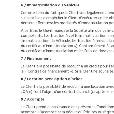
6 / Immatriculation du Véhicule
Compte tenu du fait que le Client soit légalement tenu 
susceptibles d’empêcher le Client d’exécuter cette obl
dernière effectuera les modalités d’immatriculation po
A ce titre, le Client mandate la Société afin que cell
compétents. Les frais liés à cette immatriculation com
l’immatriculation du Véhicule, les frais liés à l’envoi du
du certificat d’immatriculation »). Conformément à l’a
du certificat d’immatriculation et les Frais de dossier
7 / Financement
Le Client a la possibilité de recourir à un crédit pour 
le « Contrat de financement »). Si le Client ne souhai
8 / Location avec option d’achat
Le Client a la possibilité de recourir à une location av
LOA ») font l’objet d’un contrat distinct (ci-après le «
9 / Acompte
Le Client prend connaissance des présentes Conditions
acompte. L’acompte sera déduit du Prix lors du règle